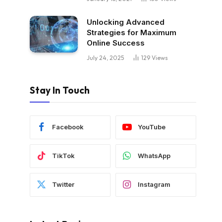
Unlocking Advanced
Strategies for Maximum
Online Success
July 24, 2025
129
Views
Stay In Touch
Facebook
YouTube
TikTok
WhatsApp
Twitter
Instagram