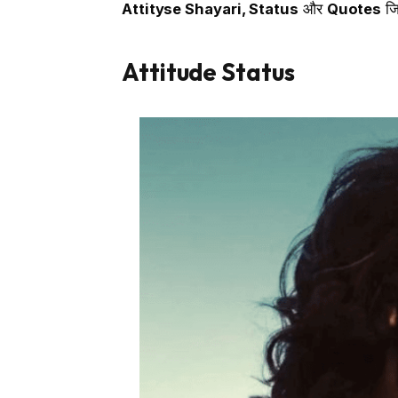
Attityse Shayari, Status
और
Quotes
जि
Attitude Status