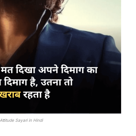
Attitude Sayari in Hindi